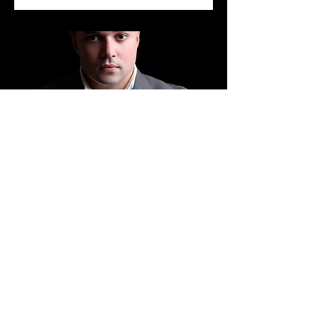
Marca Pessoal
Masculino
Sessão fotográfica de Marca Pessoal.
Mais Informações